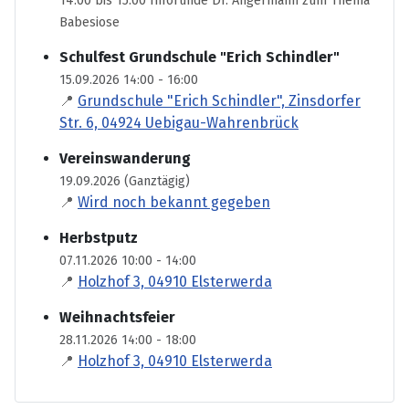
14.00 bis 15:00 Inforunde Dr. Angermann zum Thema
Babesiose
Schulfest Grundschule "Erich Schindler"
15.09.2026 14:00 - 16:00
📍
Grundschule "Erich Schindler", Zinsdorfer
Str. 6, 04924 Uebigau-Wahrenbrück
Vereinswanderung
19.09.2026 (Ganztägig)
📍
Wird noch bekannt gegeben
Herbstputz
07.11.2026 10:00 - 14:00
📍
Holzhof 3, 04910 Elsterwerda
Weihnachtsfeier
28.11.2026 14:00 - 18:00
📍
Holzhof 3, 04910 Elsterwerda