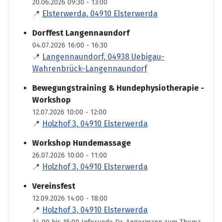
20.06.2026 09:30 - 13:00
📍
Elsterwerda, 04910 Elsterwerda
Dorffest Langennaundorf
04.07.2026 16:00 - 16:30
📍
Langennaundorf, 04938 Uebigau-
Wahrenbrück-Langennaundorf
Bewegungstraining & Hundephysiotherapie -
Workshop
12.07.2026 10:00 - 12:00
📍
Holzhof 3, 04910 Elsterwerda
Workshop Hundemassage
26.07.2026 10:00 - 11:00
📍
Holzhof 3, 04910 Elsterwerda
Vereinsfest
12.09.2026 14:00 - 18:00
📍
Holzhof 3, 04910 Elsterwerda